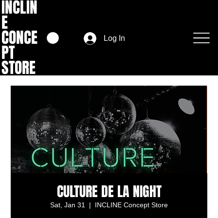
INCLIN
E
CONCE
Log In
PT
STORE
CULTURE DE LA NIGHT
Sat, Jan 31
  |  
INCLINE Concept Store