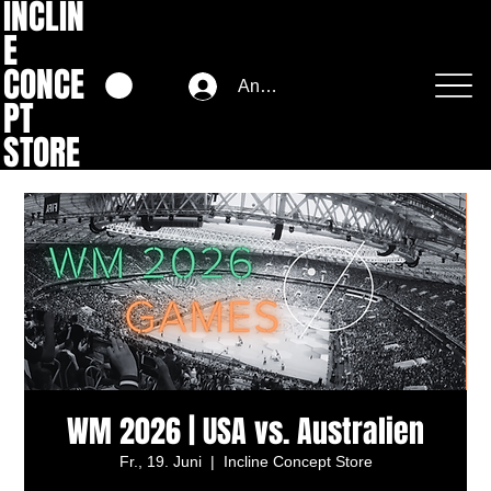
INCLIN
E
CONCE
Anmelden
PT
STORE
WM 2026 | USA vs. Australien
Fr., 19. Juni
  |  
Incline Concept Store