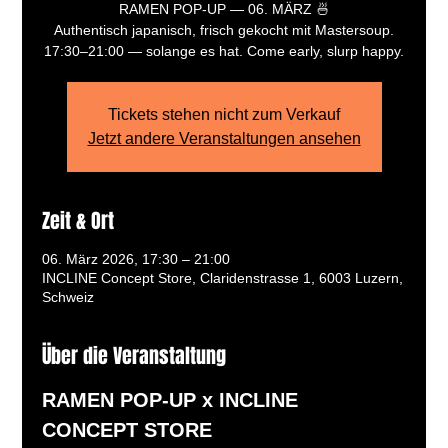
RAMEN POP-UP — 06. MÄRZ 🍜
Authentisch japanisch, frisch gekocht mit Mastersoup.
17:30–21:00 — solange es hat. Come early, slurp happy.
Tickets stehen nicht zum Verkauf
Jetzt andere Veranstaltungen ansehen
Zeit & Ort
06. März 2026, 17:30 – 21:00
INCLINE Concept Store, Claridenstrasse 1, 6003 Luzern,
Schweiz
Über die Veranstaltung
RAMEN POP-UP x INCLINE 
CONCEPT STORE