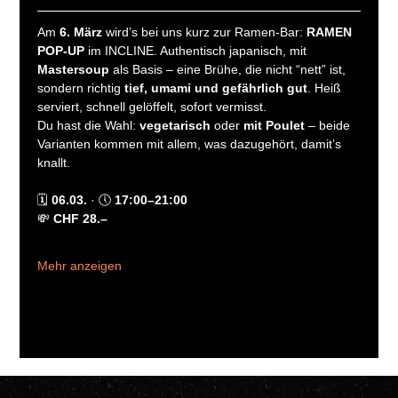
Am 
6. März
 wird’s bei uns kurz zur Ramen-Bar: 
RAMEN 
POP-UP
 im INCLINE. Authentisch japanisch, mit 
Mastersoup
 als Basis – eine Brühe, die nicht “nett” ist, 
sondern richtig 
tief, umami und gefährlich gut
. Heiß 
serviert, schnell gelöffelt, sofort vermisst.
Du hast die Wahl: 
vegetarisch
 oder 
mit Poulet
 – beide 
Varianten kommen mit allem, was dazugehört, damit’s 
knallt.
🗓 
06.03.
 · 🕔 
17:00–21:00
💸 
CHF 28.–
Mehr anzeigen