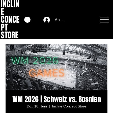
INCLIN
E
CONCE
Anmelden
PT
STORE
WM 2026 | Schweiz vs. Bosnien
Do., 18. Juni
  |  
Incline Concept Store