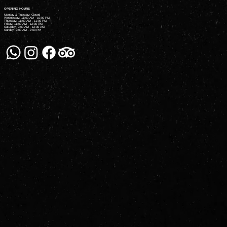
OPENING HOURS
Monday & Tuesday: Closed
Wednesday: 11:00 AM - 10:00 PM
Thursday: 11:00 AM - 11:00 PM
Friday: 11:00 AM - 12:30 AM
Saturday: 9:00 AM - 12:30 AM
Sunday: 9:00 AM - 7:00 PM