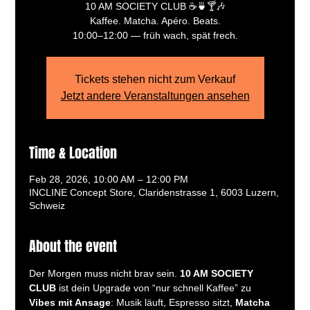
10 AM SOCIETY CLUB ☕️🍵🍸🎶
Kaffee. Matcha. Apéro. Beats.
10:00–12:00 — früh wach, spät frech.
Tickets stehen nicht zum Verkauf
Jetzt andere Veranstaltungen ansehen
Time & Location
Feb 28, 2026, 10:00 AM – 12:00 PM
INCLINE Concept Store, Claridenstrasse 1, 6003 Luzern,
Schweiz
About the event
Der Morgen muss nicht brav sein. 
10 AM SOCIETY 
CLUB
 ist dein Upgrade von “nur schnell Kaffee” zu 
Vibes mit Ansage
: Musik läuft, Espresso sitzt, 
Matcha 