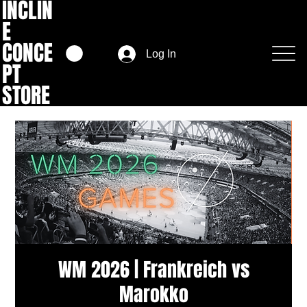
INCLIN
E
CONCE
Log In
PT
STORE
WM 2026 | Frankreich vs
Marokko