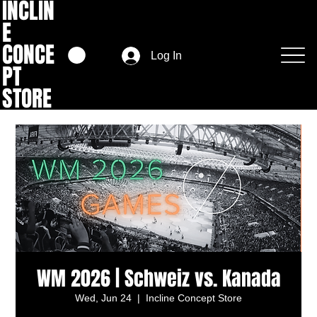
INCLIN
E
CONCE
Log In
PT
STORE
WM 2026 | Schweiz vs. Kanada
Wed, Jun 24
  |  
Incline Concept Store